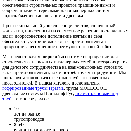
обеспечении строительных проектов традиционными и
современными материалами для инженерных систем
водоснабжения, канализации и дренажа.
Профессиональный уровень специалистов, сплоченный
коллектив, нацеленный на совместное решение поставленных
задач, добросовестное исполнение взятых на себя
обязательств, устойчивые связи с производителями
продукции - несомненное преимущество нашей работы.
Мы предоставляем широкий ассортимент продукции для
строительства наружных инженерных сетей и всегда открыты
для делового сотрудничества на взаимовыгодных условиях,
как с производителями, так и потребителями продукции. Мы
поставляем только качественные трубы от известных
прозводителей. В нашем каталоге представлены
гофрированные трубы Прагма
, трубы MOLECOOL,
дренажные системы Пайплайф Рус,
полиэтиленовые пнд
трубы
и многое другое.
10
лет на рынке
трубопроводов
8 647
единиц в каталоге товаров