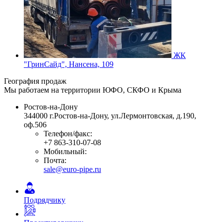
ЖК
"ГринСайд", Нансена, 109
География продаж
Мы работаем на территории ЮФО, СКФО и Крыма
Ростов-на-Дону
344000
г.Ростов-на-Дону
,
ул.Лермонтовская, д.190,
оф.506
Телефон/факс:
+7 863-310-07-08
Мобильный:
Почта:
sale@euro-pipe.ru
Подрядчику