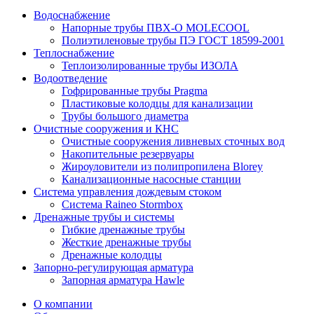
Водоснабжение
Напорные трубы ПВХ-О MOLECOOL
Полиэтиленовые трубы ПЭ ГОСТ 18599-2001
Теплоснабжение
Теплоизолированные трубы ИЗОЛА
Водоотведение
Гофрированные трубы Pragma
Пластиковые колодцы для канализации
Трубы большого диаметра
Очистные сооружения и КНС
Очистные сооружения ливневых сточных вод
Накопительные резервуары
Жироуловители из полипропилена Blorey
Канализационные насосные станции
Система управления дождевым стоком
Система Raineo Stormbox
Дренажные трубы и системы
Гибкие дренажные трубы
Жесткие дренажные трубы
Дренажные колодцы
Запорно-регулирующая арматура
Запорная арматура Hawle
О компании