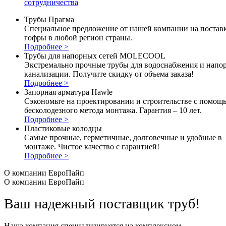
сотрудничества
Трубы Прагма
Специальное предложение от нашей компании на постав
гофры в любой регион страны.
Подробнее >
Трубы для напорных сетей MOLECOOL
Экстремально прочные трубы для водоснабжения и напо
канализации. Получите скидку от объема заказа!
Подробнее >
Запорная арматура Hawle
Сэкономьте на проектировании и строительстве с помощ
бесколодезного метода монтажа. Гарантия – 10 лет.
Подробнее >
Пластиковые колодцы
Самые прочные, герметичные, долговечные и удобные в
монтаже. Чистое качество с гарантией!
Подробнее >
О компании ЕвроПайп
О компании ЕвроПайп
Ваш надежный поставщик труб!
Наша компания специализируется на комплексном