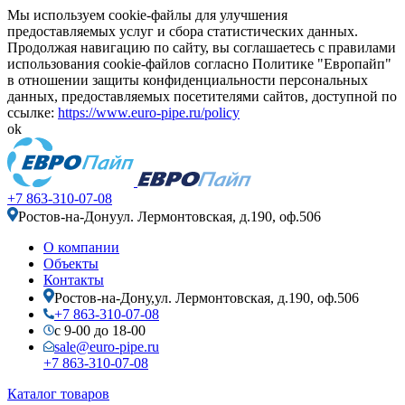
Мы используем cookie-файлы для улучшения
предоставляемых услуг и сбора статистических данных.
Продолжая навигацию по сайту, вы соглашаетесь с правилами
использования cookie-файлов согласно Политике "Европайп"
в отношении защиты конфиденциальности персональных
данных, предоставляемых посетителями сайтов, доступной по
ссылке:
https://www.euro-pipe.ru/policy
ok
+7 863-310-07-08
Ростов-на-Дону
ул. Лермонтовская, д.190, оф.506
О компании
Объекты
Контакты
Ростов-на-Дону,
ул. Лермонтовская, д.190, оф.506
+7 863-310-07-08
с 9-00 до 18-00
sale@euro-pipe.ru
+7 863-310-07-08
Каталог товаров