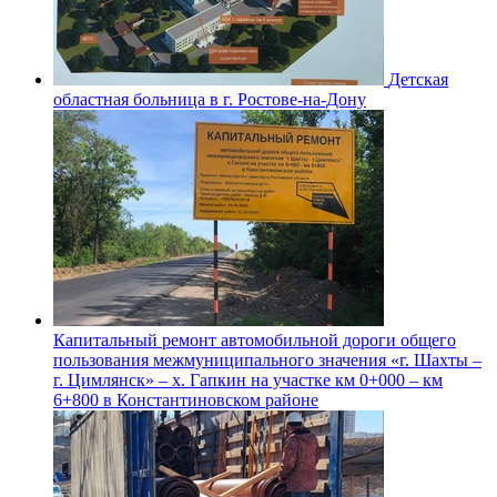
Детская
областная больница в г. Ростове-на-Дону
Капитальный ремонт автомобильной дороги общего
пользования межмуниципального значения «г. Шахты –
г. Цимлянск» – х. Гапкин на участке км 0+000 – км
6+800 в Константиновском районе