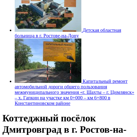
Детская областная
больница в г. Ростове-на-Дону
Капитальный ремонт
автомобильной дороги общего пользования
межмуниципального значения «г. Шахты – г. Цимлянск»
– х. Гапкин на участке км 0+000 – км 6+800 в
Константиновском районе
Коттеджный посёлок
Дмитровград в г. Ростов-на-