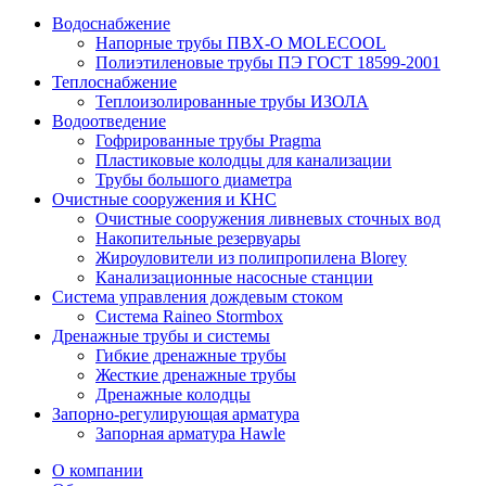
Водоснабжение
Напорные трубы ПВХ-О MOLECOOL
Полиэтиленовые трубы ПЭ ГОСТ 18599-2001
Теплоснабжение
Теплоизолированные трубы ИЗОЛА
Водоотведение
Гофрированные трубы Pragma
Пластиковые колодцы для канализации
Трубы большого диаметра
Очистные сооружения и КНС
Очистные сооружения ливневых сточных вод
Накопительные резервуары
Жироуловители из полипропилена Blorey
Канализационные насосные станции
Система управления дождевым стоком
Система Raineo Stormbox
Дренажные трубы и системы
Гибкие дренажные трубы
Жесткие дренажные трубы
Дренажные колодцы
Запорно-регулирующая арматура
Запорная арматура Hawle
О компании