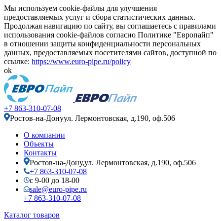
Мы используем cookie-файлы для улучшения
предоставляемых услуг и сбора статистических данных.
Продолжая навигацию по сайту, вы соглашаетесь с правилами
использования cookie-файлов согласно Политике "Европайп"
в отношении защиты конфиденциальности персональных
данных, предоставляемых посетителями сайтов, доступной по
ссылке:
https://www.euro-pipe.ru/policy
ok
+7 863-310-07-08
Ростов-на-Дону
ул. Лермонтовская, д.190, оф.506
О компании
Объекты
Контакты
Ростов-на-Дону,
ул. Лермонтовская, д.190, оф.506
+7 863-310-07-08
с 9-00 до 18-00
sale@euro-pipe.ru
+7 863-310-07-08
Каталог товаров