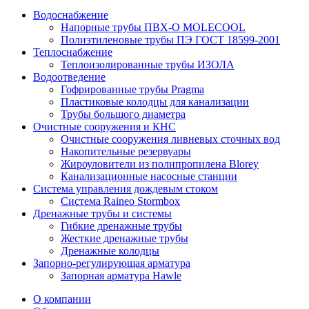
Водоснабжение
Напорные трубы ПВХ-О MOLECOOL
Полиэтиленовые трубы ПЭ ГОСТ 18599-2001
Теплоснабжение
Теплоизолированные трубы ИЗОЛА
Водоотведение
Гофрированные трубы Pragma
Пластиковые колодцы для канализации
Трубы большого диаметра
Очистные сооружения и КНС
Очистные сооружения ливневых сточных вод
Накопительные резервуары
Жироуловители из полипропилена Blorey
Канализационные насосные станции
Система управления дождевым стоком
Система Raineo Stormbox
Дренажные трубы и системы
Гибкие дренажные трубы
Жесткие дренажные трубы
Дренажные колодцы
Запорно-регулирующая арматура
Запорная арматура Hawle
О компании