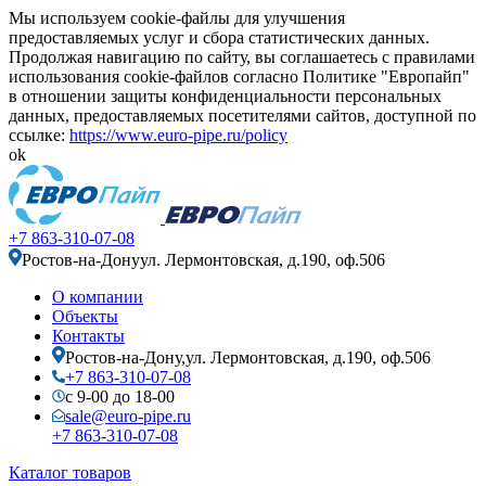
Мы используем cookie-файлы для улучшения
предоставляемых услуг и сбора статистических данных.
Продолжая навигацию по сайту, вы соглашаетесь с правилами
использования cookie-файлов согласно Политике "Европайп"
в отношении защиты конфиденциальности персональных
данных, предоставляемых посетителями сайтов, доступной по
ссылке:
https://www.euro-pipe.ru/policy
ok
+7 863-310-07-08
Ростов-на-Дону
ул. Лермонтовская, д.190, оф.506
О компании
Объекты
Контакты
Ростов-на-Дону,
ул. Лермонтовская, д.190, оф.506
+7 863-310-07-08
с 9-00 до 18-00
sale@euro-pipe.ru
+7 863-310-07-08
Каталог товаров