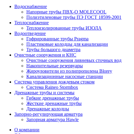
Водоснабжение
Напорные трубы ПВХ-О MOLECOOL
Полиэтиленовые трубы ПЭ ГОСТ 18599-2001
Теплоснабжение
Теплоизолированные трубы ИЗОЛА
Водоотведение
Гофрированные трубы Pragma
Пластиковые колодцы для канализации
Трубы большого диаметра
Очистные сооружения и КНС
Очистные сооружения ливневых сточных вод
Накопительные резервуары
Жироуловители из полипропилена Blorey
Канализационные насосные станции
Система управления дождевым стоком
Система Raineo Stormbox
Дренажные трубы и системы
Гибкие дренажные трубы
Жесткие дренажные трубы
Дренажные колодцы
Запорно-регулирующая арматура
Запорная арматура Hawle
О компании