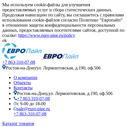
Мы используем cookie-файлы для улучшения
предоставляемых услуг и сбора статистических данных.
Продолжая навигацию по сайту, вы соглашаетесь с правилами
использования cookie-файлов согласно Политике "Европайп"
в отношении защиты конфиденциальности персональных
данных, предоставляемых посетителями сайтов, доступной по
ссылке:
https://www.euro-pipe.ru/policy
ok
+7 863-310-07-08
Ростов-на-Дону
ул. Лермонтовская, д.190, оф.506
О компании
Объекты
Контакты
Ростов-на-Дону,
ул. Лермонтовская, д.190, оф.506
+7 863-310-07-08
с 9-00 до 18-00
sale@euro-pipe.ru
+7 863-310-07-08
Каталог товаров