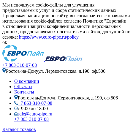
Мы используем cookie-файлы для улучшения
предоставляемых услуг и сбора статистических данных.
Продолжая навигацию по сайту, вы соглашаетесь с правилами
использования cookie-файлов согласно Политике "Европайп"
в отношении защиты конфиденциальности персональных
данных, предоставляемых посетителями сайтов, доступной по
ссылке:
https://www.euro-pipe.ru/policy
ok
+7 863-310-07-08
Ростов-на-Дону
ул. Лермонтовская, д.190, оф.506
О компании
Объекты
Контакты
Ростов-на-Дону,
ул. Лермонтовская, д.190, оф.506
+7 863-310-07-08
с 9-00 до 18-00
sale@euro-pipe.ru
+7 863-310-07-08
Каталог товаров