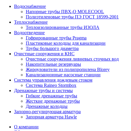
Водоснабжение
Напорные трубы ПВХ-О MOLECOOL
Полиэтиленовые трубы ПЭ ГОСТ 18599-2001
Теплоснабжение
Теплоизолированные трубы ИЗОЛА
Водоотведение
Гофрированные трубы Pragma
Пластиковые колодцы для канализации
Трубы большого диаметра
Очистные сооружения и КНС
Очистные сооружения ливневых сточных вод
Накопительные резервуары
Жироуловители из полипропилена Blorey
Канализационные насосные станции
Система управления дождевым стоком
Система Raineo Stormbox
Дренажные трубы и системы
Гибкие дренажные трубы
Жесткие дренажные трубы
Дренажные колодцы
Запорно-регулирующая арматура
Запорная арматура Hawle
О компании