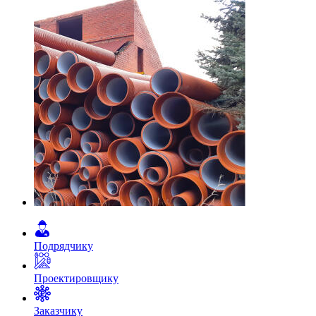
Подрядчику
Проектировщику
Заказчику