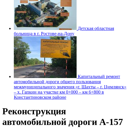
Детская областная
больница в г. Ростове-на-Дону
Капитальный ремонт
автомобильной дороги общего пользования
межмуниципального значения «г. Шахты – г. Цимлянск»
– х. Гапкин на участке км 0+000 – км 6+800 в
Константиновском районе
Реконструкция
автомобильной дороги А-157