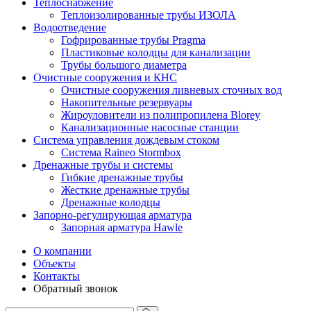
Теплоснабжение
Теплоизолированные трубы ИЗОЛА
Водоотведение
Гофрированные трубы Pragma
Пластиковые колодцы для канализации
Трубы большого диаметра
Очистные сооружения и КНС
Очистные сооружения ливневых сточных вод
Накопительные резервуары
Жироуловители из полипропилена Blorey
Канализационные насосные станции
Система управления дождевым стоком
Система Raineo Stormbox
Дренажные трубы и системы
Гибкие дренажные трубы
Жесткие дренажные трубы
Дренажные колодцы
Запорно-регулирующая арматура
Запорная арматура Hawle
О компании
Объекты
Контакты
Обратный звонок