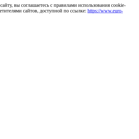
айту, вы соглашаетесь с правилами использования cookie-
тителями сайтов, доступной по ссылке:
https://www.euro-