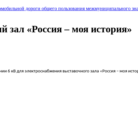
мобильной дороги общего пользования межмуниципального значе
ый зал «Россия – моя история»
ии 6 кВ для электроснабжения выставочного зала «Россия – моя исто