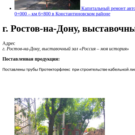
Капитальный ремонт авто
0+000 – км 6+800 в Константиновском районе
г. Ростов-на-Дону, выставочн
Адрес
г. Ростов-на-Дону, выставочный зал «Россия – моя история»
Поставленная продукция:
Поставлены трубы Протекторфлекс  при строительстве кабельной лин