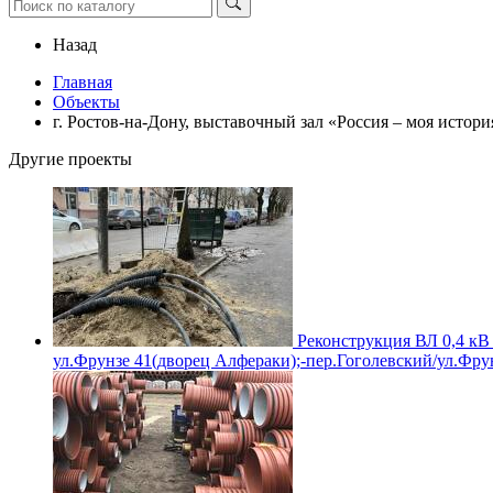
Назад
Главная
Объекты
г. Ростов-на-Дону, выставочный зал «Россия – моя истори
Другие проекты
Реконструкция ВЛ 0,4 кВ 
ул.Фрунзе 41(дворец Алфераки);-пер.Гоголевский/ул.Фрун