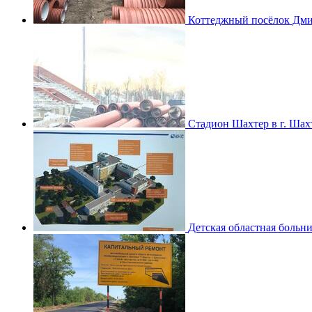
Коттеджный посёлок Дмит
Стадион Шахтер в г. Ша
Детская областная больни