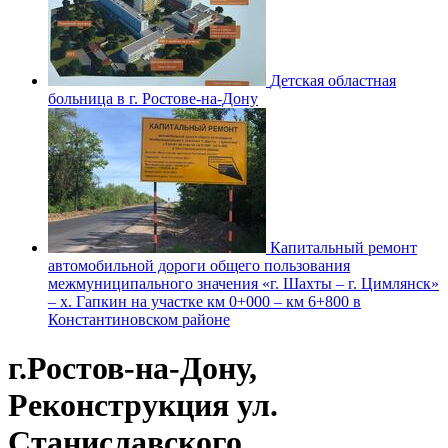
Детская областная
больница в г. Ростове-на-Дону
Капитальный ремонт
автомобильной дороги общего пользования
межмуниципального значения «г. Шахты – г. Цимлянск»
– х. Гапкин на участке км 0+000 – км 6+800 в
Константиновском районе
г.Ростов-на-Дону,
Реконструкция ул.
Станиславского