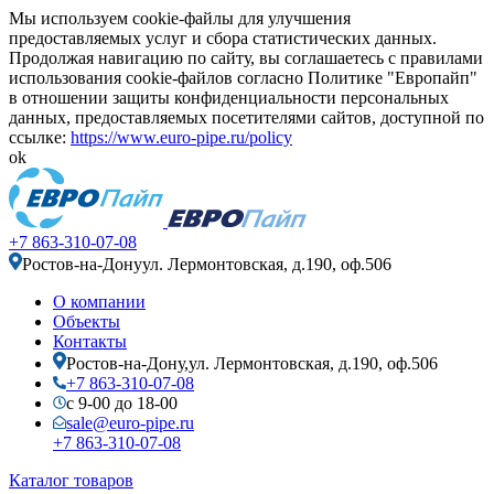
Мы используем cookie-файлы для улучшения
предоставляемых услуг и сбора статистических данных.
Продолжая навигацию по сайту, вы соглашаетесь с правилами
использования cookie-файлов согласно Политике "Европайп"
в отношении защиты конфиденциальности персональных
данных, предоставляемых посетителями сайтов, доступной по
ссылке:
https://www.euro-pipe.ru/policy
ok
+7 863-310-07-08
Ростов-на-Дону
ул. Лермонтовская, д.190, оф.506
О компании
Объекты
Контакты
Ростов-на-Дону,
ул. Лермонтовская, д.190, оф.506
+7 863-310-07-08
с 9-00 до 18-00
sale@euro-pipe.ru
+7 863-310-07-08
Каталог товаров