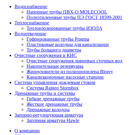
Водоснабжение
Напорные трубы ПВХ-О MOLECOOL
Полиэтиленовые трубы ПЭ ГОСТ 18599-2001
Теплоснабжение
Теплоизолированные трубы ИЗОЛА
Водоотведение
Гофрированные трубы Pragma
Пластиковые колодцы для канализации
Трубы большого диаметра
Очистные сооружения и КНС
Очистные сооружения ливневых сточных вод
Накопительные резервуары
Жироуловители из полипропилена Blorey
Канализационные насосные станции
Система управления дождевым стоком
Система Raineo Stormbox
Дренажные трубы и системы
Гибкие дренажные трубы
Жесткие дренажные трубы
Дренажные колодцы
Запорно-регулирующая арматура
Запорная арматура Hawle
О компании