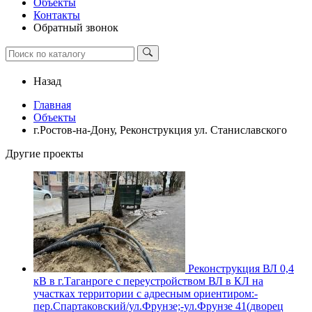
Объекты
Контакты
Обратный звонок
Назад
Главная
Объекты
г.Ростов-на-Дону, Реконструкция ул. Станиславского
Другие проекты
Реконструкция ВЛ 0,4
кВ в г.Таганроге с переустройством ВЛ в КЛ на
участках территории с адресным ориентиром:-
пер.Спартаковский/ул.Фрунзе;-ул.Фрунзе 41(дворец