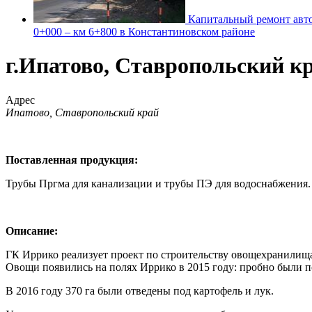
Капитальный ремонт авто
0+000 – км 6+800 в Константиновском районе
г.Ипатово, Ставропольский к
Адрес
Ипатово, Ставропольский край
Поставленная продукция:
Трубы Пргма для канализации и трубы ПЭ для водоснабжения.
Описание:
ГК Иррико реализует проект по строительству овощехранилищ
Овощи появились на полях Иррико в 2015 году: пробно были п
В 2016 году 370 га были отведены под картофель и лук.