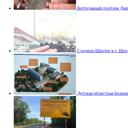
Коттеджный посёлок Дмит
Стадион Шахтер в г. Ша
Детская областная больни