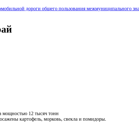
мобильной дороги общего пользования межмуниципального значе
рай
а мощностью 12 тысяч тонн
осажены картофель, морковь, свекла и помидоры.