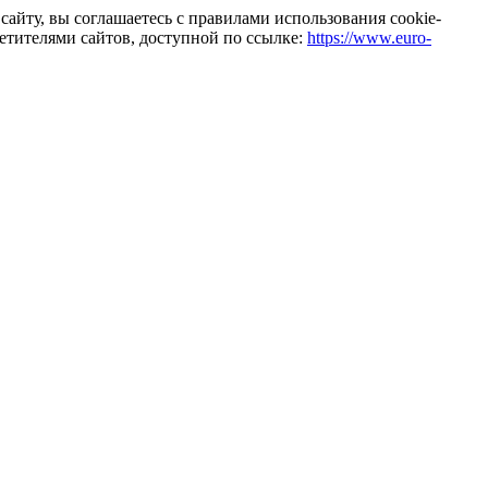
айту, вы соглашаетесь с правилами использования cookie-
тителями сайтов, доступной по ссылке:
https://www.euro-