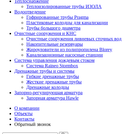
Теплоснабжение
Теплоизолированные трубы ИЗОЛА
Водоотведение
Гофрированные трубы Pragma
Пластиковые колодцы для канализации
Трубы большого диаметра
Очистные сооружения и КНС
Очистные сооружения ливневых сточных вод
Накопительные резервуары
Жироуловители из полипропилена Blorey
Канализационные насосные станции
Система управления дождевым стоком
Система Raineo Stormbox
Дренажные трубы и системы
Гибкие дренажные трубы
Жесткие дренажные трубы
Дренажные колодцы
Запорно-регулирующая арматура
Запорная арматура Hawle
О компании
Объекты
Контакты
Обратный звонок