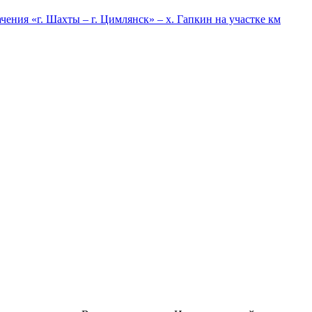
ния «г. Шахты – г. Цимлянск» – х. Гапкин на участке км