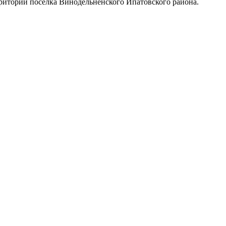
ритории поселка Винодельненского Ипатовского района.