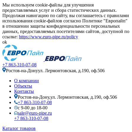
Мы используем cookie-файлы для улучшения
предоставляемых услуг и сбора статистических данных.
Продолжая навигацию по сайту, вы соглашаетесь с правилами
использования cookie-файлов согласно Политике "Европайп"
в отношении защиты конфиденциальности персональных
данных, предоставляемых посетителями сайтов, доступной по
ссылке:
https://www.euro-pipe.ru/policy
ok
+7 863-310-07-08
Ростов-на-Дону
ул. Лермонтовская, д.190, оф.506
О компании
Объекты
Контакты
Ростов-на-Дону,
ул. Лермонтовская, д.190, оф.506
+7 863-310-07-08
с 9-00 до 18-00
sale@euro-pipe.ru
+7 863-310-07-08
Каталог товаров