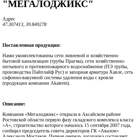
"МЕГАЛОДЖИКС"
Адрес
47.307413, 39.849278
Поставленная продукция:
Нами укомплектованны сети ливневой и хозяйственно
бытовой канализации (трубы Прагма), сети хозяйственно-
питьевого и противопожарного водоснабжение (ПЭ трубы,
производства Пайплайф Рус) и запорная арматура Хавле, сеть
сифонно-вакумной системы удаления воды с кровли
(продукции компании Akaterm).
Описание:
Компания «Мегалоджикс» открыла в Аксайском районе
Ростовской области первую фазу складского комплекса класса
«А», строительство которого началось 15 сентября 2007 года,
сообщил председатель совета директоров ГК «Авалон»
Александр Мостаков. Первая очередь логопарка составляет