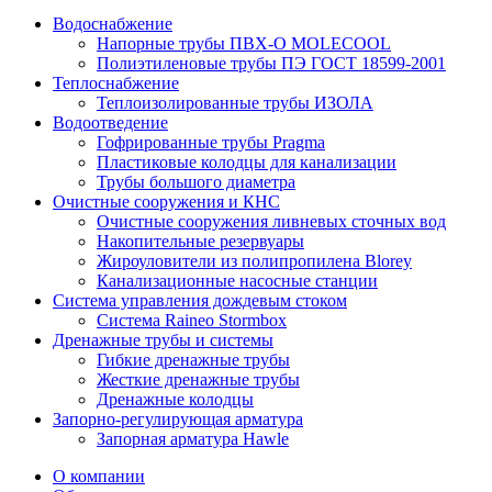
Водоснабжение
Напорные трубы ПВХ-О MOLECOOL
Полиэтиленовые трубы ПЭ ГОСТ 18599-2001
Теплоснабжение
Теплоизолированные трубы ИЗОЛА
Водоотведение
Гофрированные трубы Pragma
Пластиковые колодцы для канализации
Трубы большого диаметра
Очистные сооружения и КНС
Очистные сооружения ливневых сточных вод
Накопительные резервуары
Жироуловители из полипропилена Blorey
Канализационные насосные станции
Система управления дождевым стоком
Система Raineo Stormbox
Дренажные трубы и системы
Гибкие дренажные трубы
Жесткие дренажные трубы
Дренажные колодцы
Запорно-регулирующая арматура
Запорная арматура Hawle
О компании