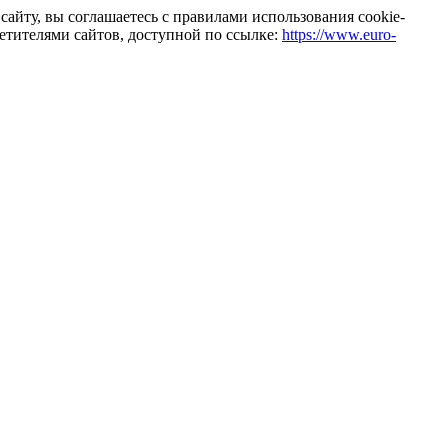
айту, вы соглашаетесь с правилами использования cookie-
тителями сайтов, доступной по ссылке:
https://www.euro-